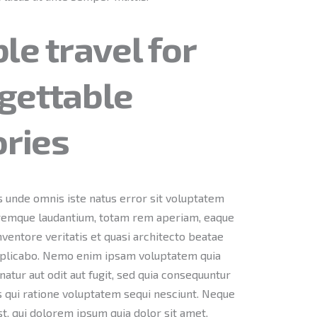
le travel for
gettable
ries
s unde omnis iste natus error sit voluptatem
remque laudantium, totam rem aperiam, eaque
inventore veritatis et quasi architecto beatae
explicabo. Nemo enim ipsam voluptatem quia
natur aut odit aut fugit, sed quia consequuntur
 qui ratione voluptatem sequi nesciunt. Neque
t, qui dolorem ipsum quia dolor sit amet,