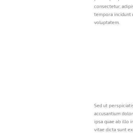
consectetur, adipi
tempora incidunt 
voluptatem.
Sed ut perspiciati
accusantium dolo
ipsa quae ab illo 
vitae dicta sunt e