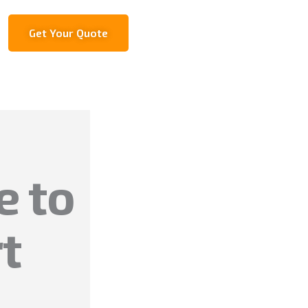
Get Your Quote
e to
t