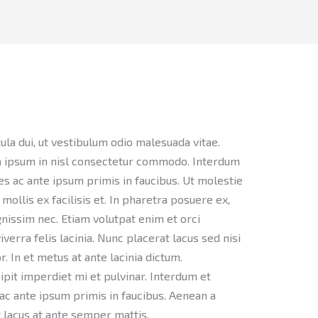
ula dui, ut vestibulum odio malesuada vitae.
 ipsum in nisl consectetur commodo. Interdum
s ac ante ipsum primis in faucibus. Ut molestie
mollis ex facilisis et. In pharetra posuere ex,
nissim nec. Etiam volutpat enim et orci
verra felis lacinia. Nunc placerat lacus sed nisi
 In et metus at ante lacinia dictum.
pit imperdiet mi et pulvinar. Interdum et
c ante ipsum primis in faucibus. Aenean a
t lacus at ante semper mattis.