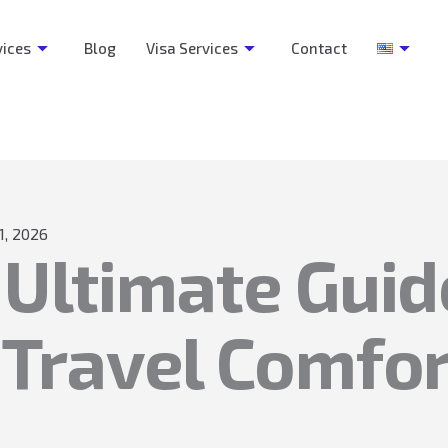
vices
Blog
Visa Services
Contact
1, 2026
Ultimate Guid
 Travel Comfor