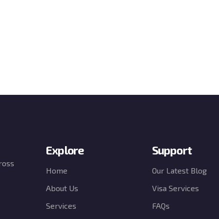
Explore
Support
ross
Home
Our Latest Blog
About Us
Visa Services
Services
FAQs