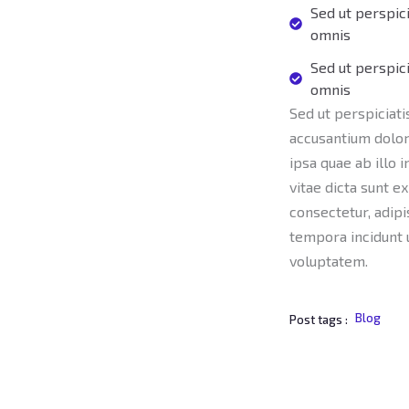
Sed ut perspic
omnis
Sed ut perspic
omnis
Sed ut perspiciati
accusantium dolo
ipsa quae ab illo 
vitae dicta sunt e
consectetur, adipi
tempora incidunt 
voluptatem.
Blog
Post tags :