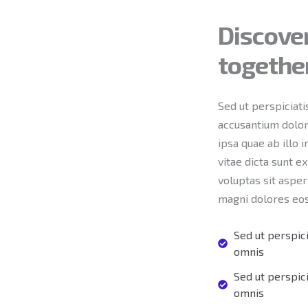
Discover
togethe
Sed ut perspiciati
accusantium dolo
ipsa quae ab illo 
vitae dicta sunt 
voluptas sit asper
magni dolores eos
Sed ut perspic
omnis
Sed ut perspic
omnis