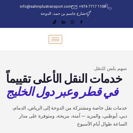
خطي
info@sahmplustransport.com
‎+974 7717 1108
لى
شارع جاسم بن حمد، الدوحة
لمحتوى
سهم بلس للنقل
خدمات النقل الأعلى تقييماً
في قطر وعبر دول الخليج
خدمات نقل خاصة ومشتركة من الدوحة إلى الرياض، الدمام،
دبي، أبوظبي، والمزيد — آمنة، مريحة، ومتوفرة على مدار
الساعة طوال أيام الأسبوع