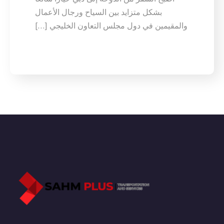
بشكل متزايد بين السياح ورجال الأعمال
والمقيمين في دول مجلس التعاون الخليجي […]